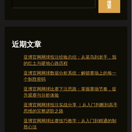
搜
索
近期文章
亚博官网网球投注经验总结：从菜鸟到老手，我
的红土与硬地心路历程
亚博官网网球数据分析系统：解锁赛场上的每一
个制胜密码
亚博官网网球比赛下注思路：掌握赛场节奏，提
升观赛与分析体验
亚博官网网球投注实战分享 ｜从入门判断到高手
思维的完整进阶之路
亚博官网网球比赛技巧教学：从入门到精通的制
胜心法