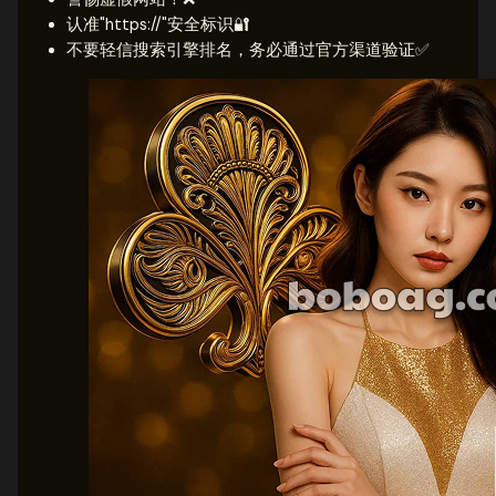
认准"https://"安全标识🔐
不要轻信搜索引擎排名，务必通过官方渠道验证✅