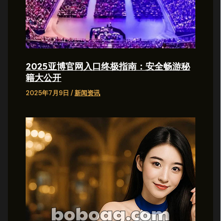
2025亚博官网入口终极指南：安全畅游秘
籍大公开
2025年7月9日
/
新闻资讯