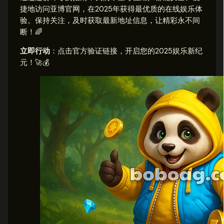
捷地访问亚博官网，在2025年获得最优质的在线娱乐体
验。保持关注，及时获取最新地址信息，让精彩永不间
断！🌈
立即行动
：点击官方验证链接，开启您的2025娱乐新纪
元！🚀💰