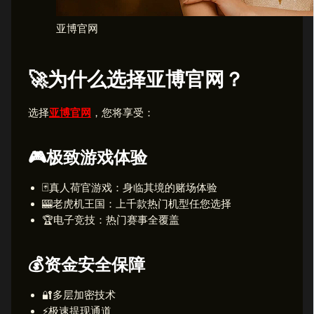
亚博官网
🚀为什么选择亚博官网？
选择
亚博官网
，您将享受：
🎮极致游戏体验
🃏真人荷官游戏：身临其境的赌场体验
🎰老虎机王国：上千款热门机型任您选择
🏆电子竞技：热门赛事全覆盖
💰资金安全保障
🔐多层加密技术
⚡极速提现通道