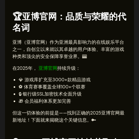
🏆亚博官网：品质与荣耀的代
名词
亚博（亚博官网）作为亚洲最具影响力的在线娱乐平台
之一，自创立以来就以其卓越的用户体验、丰富的游戏
种类和顶尖的安全保障享誉业界。🎰
在2025年，
亚博官网
持续升级：
💎 游戏库扩充至3000+款精品游戏
⚽ 体育赛事覆盖全球100+个联赛
🔒 银行级SSL加密技术全面升级
🎁 会员福利体系更加完善
但这一切体验的前提是——找到正确的2025亚博官网最
新地址！下面就来揭晓这个关键信息。🔑