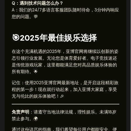
Q：遇到技术问题怎么办？
A：我们的24/7多语言客服团队随时待命，3分钟内响应
您的问题。💬
🎯2025年最佳娱乐选择
在这个充满机遇的2025年，亚博官网将继续以创新的姿
态引领行业发展。无论您是体育爱好者、电子竞技迷还
是传统游戏玩家，这里都能满足您对高品质娱乐体验的
所有期待。🌟
记住：使用2025亚博官网最新地址，是开启这段精彩旅
程的第一步！现在就行动起来，加入亚博大家庭，享受
无与伦比的娱乐体验吧！🎉
免责声明
：请遵守当地法律法规，理性娱乐。未满18岁
禁止参与。🌍
通过这份详尽的指南，我们希望每位用户都能安全、便