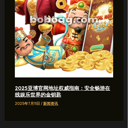
2025亚博官网地址权威指南：安全畅游在
线娱乐世界的金钥匙
2025年7月11日
/
新闻资讯