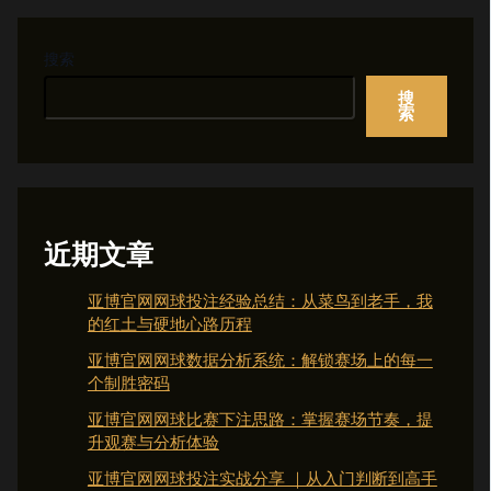
搜索
搜
索
近期文章
亚博官网网球投注经验总结：从菜鸟到老手，我
的红土与硬地心路历程
亚博官网网球数据分析系统：解锁赛场上的每一
个制胜密码
亚博官网网球比赛下注思路：掌握赛场节奏，提
升观赛与分析体验
亚博官网网球投注实战分享 ｜从入门判断到高手