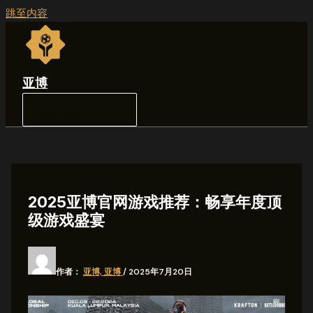
跳至内容
亚博
Main Menu
2025亚博官网游戏推荐：畅享年度顶
级游戏盛宴
作者：
亚博, 亚博
/
2025年7月20日