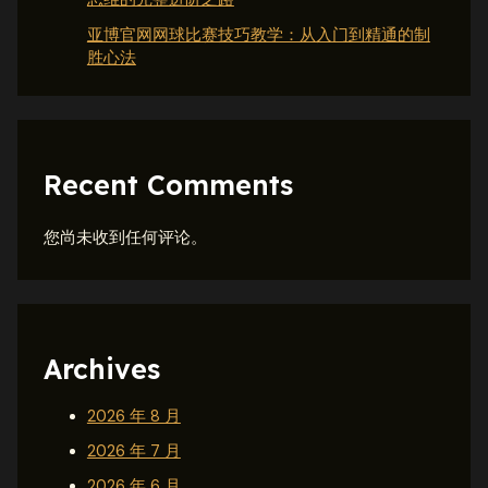
亚博官网网球比赛技巧教学：从入门到精通的制
胜心法
Recent Comments
您尚未收到任何评论。
Archives
2026 年 8 月
2026 年 7 月
2026 年 6 月