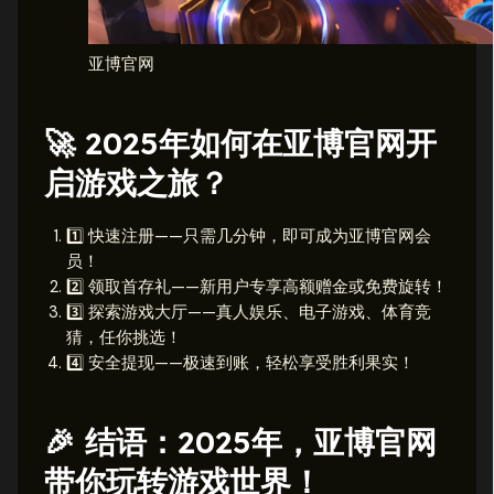
亚博官网
🚀 2025年如何在亚博官网开
启游戏之旅？
1️⃣ 快速注册——只需几分钟，即可成为亚博官网会
员！
2️⃣ 领取首存礼——新用户专享高额赠金或免费旋转！
3️⃣ 探索游戏大厅——真人娱乐、电子游戏、体育竞
猜，任你挑选！
4️⃣ 安全提现——极速到账，轻松享受胜利果实！
🎉 结语：2025年，亚博官网
带你玩转游戏世界！