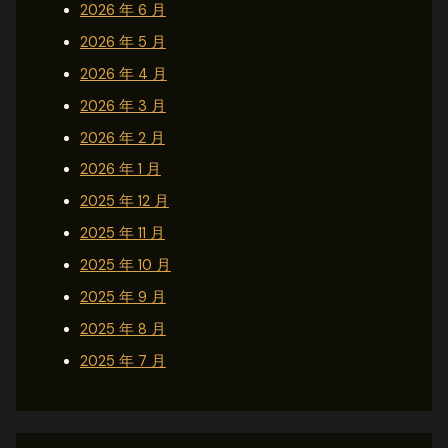
2026 年 6 月
2026 年 5 月
2026 年 4 月
2026 年 3 月
2026 年 2 月
2026 年 1 月
2025 年 12 月
2025 年 11 月
2025 年 10 月
2025 年 9 月
2025 年 8 月
2025 年 7 月