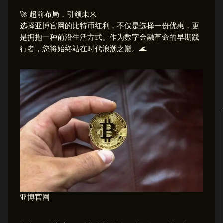
🚀 超前布局，引领未来
选择亚博官网的比特币红利，不仅是选择一份优惠，更
是拥抱一种前沿生活方式。作为数字金融革命的早期践
行者，您将始终站在时代浪潮之巅。🌊
亚博官网