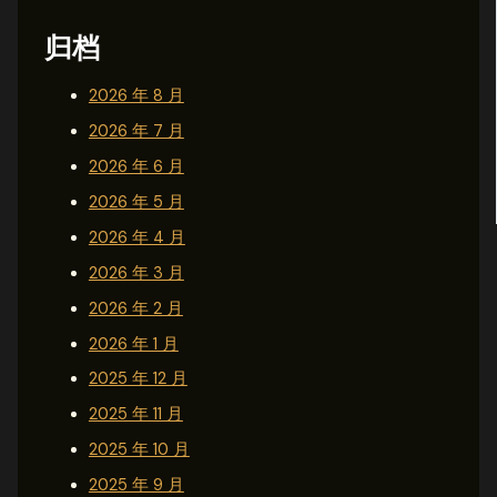
归档
2026 年 8 月
2026 年 7 月
2026 年 6 月
2026 年 5 月
2026 年 4 月
2026 年 3 月
2026 年 2 月
2026 年 1 月
2025 年 12 月
2025 年 11 月
2025 年 10 月
2025 年 9 月