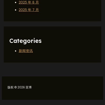
2025 年 8 月
2025 年 7 月
Categories
新闻资讯
版权 © 2026 亚博