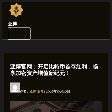
Main
跳
Menu
至
内
容
亚博
亚博官网：开启比特币首存红利，畅
享加密资产增值新纪元！
作者：
亚博, 亚博
/
2025年10月20日