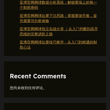
亚博官网网球数据分析系统：解锁赛场上的每一
个制胜密码
亚博官网网球比赛下注思路：掌握赛场节奏，提
升观赛与分析体验
亚博官网网球投注实战分享 ｜从入门判断到高手
思维的完整进阶之路
亚博官网网球比赛技巧教学：从入门到精通的制
胜心法
Recent Comments
您尚未收到任何评论。