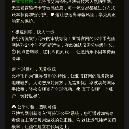
在
亚博官网
，比特币交易依托区块链技术天然防护网。
无需暴露银行卡等敏感信息，每一笔交易都通过分布式
账本获得加密守护。🛡️ 这让您远离诈骗风险，享受真正
的匿名保护。
⚡ 极速到账，快人一步
告别传统银行冗长的审核等待！亚博官网的比特币充值
网络7×24小时不间断运转，存款确认仅需分钟级时长。
⏱️ 刚点击转账，红利即刻到账——让激情永不因等待而
冷却。
🌈 全球通行，无界畅玩
比特币作为”世界货币”的特性，让亚博官网的服务跨越
地理疆界。无论您身处何方，无需担忧汇率波动与国际
手续费，轻松实现资产全球流动。🌍 真正实现”一个账
户，玩转世界”。
🎮 公平可验，透明可信
亚博官网创新引入”可验证公平”系统，您可通过加密哈
希值自主验证每局游戏的公正性。🔍 这让运气纯粹回归
概率，让信任建立在代码之上。