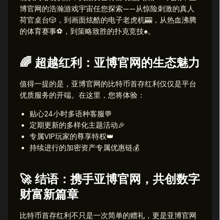
博官网的浩瀚游戏宇宙任您探索——从惊险刺激的真人
荷官桌台🎲，到画面炫酷的电子老虎机🎰，从热血沸腾
的体育赛事⚽，到策略致胜的扑克竞技♠️。
🌈 超越红利：亚博官网的生态魅力
值得一提的是，亚博官网的比特币首存红利仅仅是平台
优质服务的开端。在这里，您将体验：
贴心24小时多语种客服💬
定期更新的多样化主题活动🎉
专属VIP玩家的尊享特权👑
持续进行的加密资产专属优惠链💰
🚀 结语：携手亚博官网，共创数字
财富新篇章
比特币首存红利不只是一次简单的赠礼，更是亚博官网