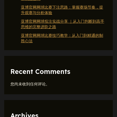
亚博官网网球比赛下注思路：掌握赛场节奏，提
升观赛与分析体验
亚博官网网球投注实战分享 ｜从入门判断到高手
思维的完整进阶之路
亚博官网网球比赛技巧教学：从入门到精通的制
胜心法
Recent Comments
您尚未收到任何评论。
Archives