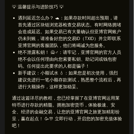
💡 温馨提示与进阶技巧 💡
遇到延迟怎么办？ 🐢：如果存款时间超出预期，请
首先通过区块链浏览器检查交易状态。有时网络拥堵
会造成延迟。如果交易已有大量确认但亚博官网账户
仍未到账，请准备好您的交易ID（TXID）并立即联系
亚博官网的客服团队，他们将竭诚为您服务。
绝不泄露私钥！ 🙅♂️：请牢记，亚博官网的官方人员
绝不会以任何理由向您索要私钥、助记词或钱包密
码。任何提出此要求的人都是骗子！
新手建议：小额试水 💧：如果您是初次使用，强烈
建议先进行一笔小额存款测试，熟悉整个流程后，再
进行大额操作，这样更加稳妥。
通过这篇详尽的教程，您已经掌握了在亚博官网运用莱
特币进行存款的精髓。拥抱加密货币，体验极速、安
全、经济的金融交易，让您的亚博官网之旅更加精彩纷
呈，赢在起点！ 🥳🎊 立即行动，开启您的加密充值体验
吧！