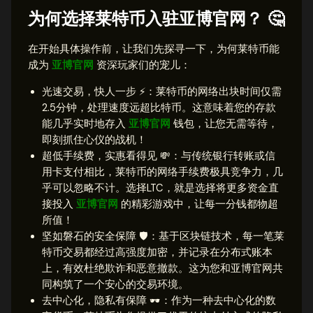
为何选择莱特币入驻亚博官网？ 🤔
在开始具体操作前，让我们先探寻一下，为何莱特币能
成为
亚博官网
资深玩家们的宠儿：
光速交易，快人一步 ⚡：莱特币的网络出块时间仅需
2.5分钟，处理速度远超比特币。这意味着您的存款
能几乎实时地存入
亚博官网
钱包，让您无需等待，
即刻抓住心仪的战机！
超低手续费，实惠看得见 💸：与传统银行转账或信
用卡支付相比，莱特币的网络手续费极具竞争力，几
乎可以忽略不计。选择LTC，就是选择将更多资金直
接投入
亚博官网
的精彩游戏中，让每一分钱都物超
所值！
坚如磐石的安全保障 🛡️：基于区块链技术，每一笔莱
特币交易都经过高强度加密，并记录在分布式账本
上，有效杜绝欺诈和恶意撤款。这为您和亚博官网共
同构筑了一个安心的交易环境。
去中心化，隐私有保障 🕶️：作为一种去中心化的数