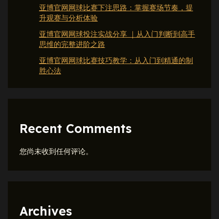
亚博官网网球比赛下注思路：掌握赛场节奏，提
升观赛与分析体验
亚博官网网球投注实战分享 ｜从入门判断到高手
思维的完整进阶之路
亚博官网网球比赛技巧教学：从入门到精通的制
胜心法
Recent Comments
您尚未收到任何评论。
Archives