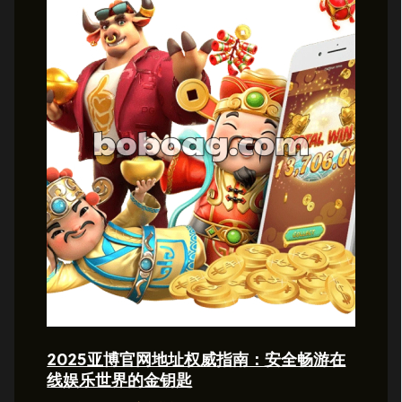
2025亚博官网地址权威指南：安全畅游在
线娱乐世界的金钥匙