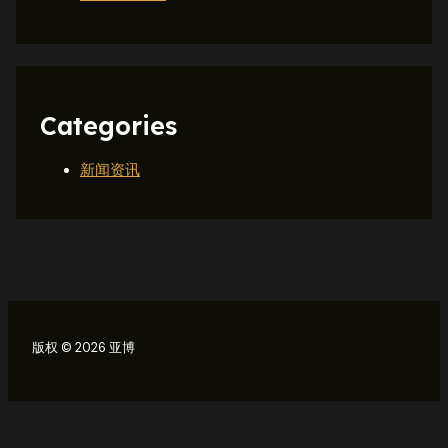
Categories
新闻资讯
版权 © 2026 亚博