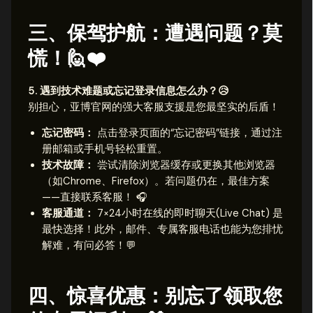
三、保驾护航：遭遇问题？莫
慌！🙋❤️
5. 遇到技术难题或忘记登录信息怎么办？😥
别担心，亚博官网的强大客服支援是您最坚实的后盾！
忘记密码：
点击登录页面的“忘记密码”链接，通过注
册邮箱或手机号轻松重置。
技术故障：
尝试清除浏览器缓存或更换其他浏览器
（如Chrome、Firefox）。若问题仍在，最佳方案
——直接联系客服！ 🎧
客服通道：
7×24小时在线的即时聊天(Live Chat) 是
最快选择！此外，邮件、专属客服电话也能为您排忧
解难，有问必答！💬
四、惊喜优惠：别忘了领取您