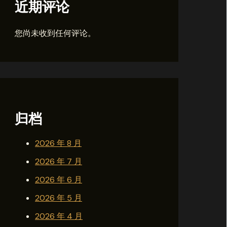
近期评论
您尚未收到任何评论。
归档
2026 年 8 月
2026 年 7 月
2026 年 6 月
2026 年 5 月
2026 年 4 月