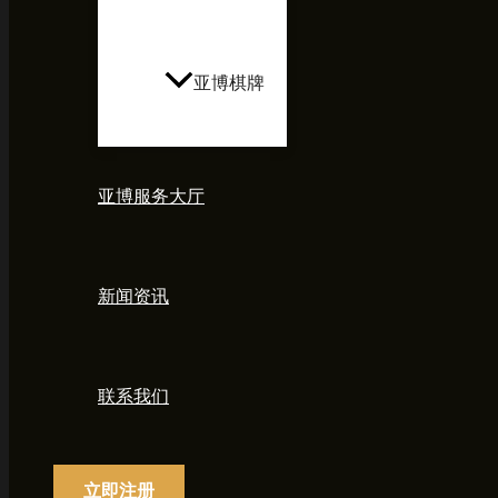
亚博棋牌
亚博服务大厅
新闻资讯
联系我们
立即注册