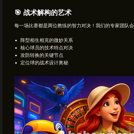
🎯 战术解构的艺术
每一场比赛都是两位教练的智力对决！我们的专家团队会
阵型相生相克的微妙关系
核心球员的技术特点对决
攻防转换的关键节点
定位球的战术设计奥秘