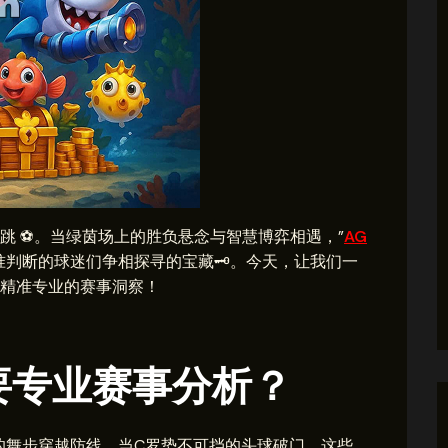
跳 ⚽。当绿茵场上的胜负悬念与智慧博弈相遇，”
AG
判断的球迷们争相探寻的宝藏🗝️。今天，让我们一
精准专业的赛事洞察！
需要专业赛事分析？
的舞步穿越防线，当C罗势不可挡的头球破门，这些