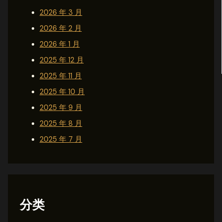
2026 年 3 月
2026 年 2 月
2026 年 1 月
2025 年 12 月
2025 年 11 月
2025 年 10 月
2025 年 9 月
2025 年 8 月
2025 年 7 月
分类