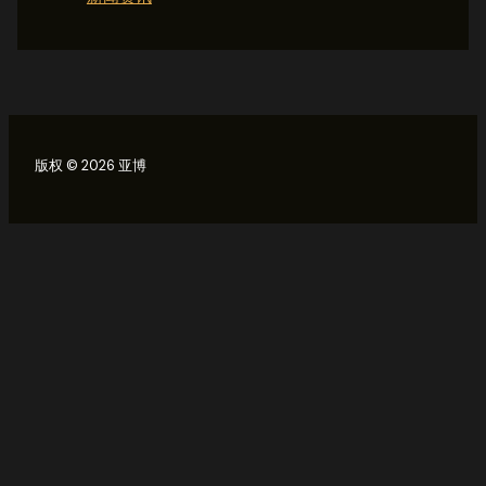
版权 © 2026 亚博