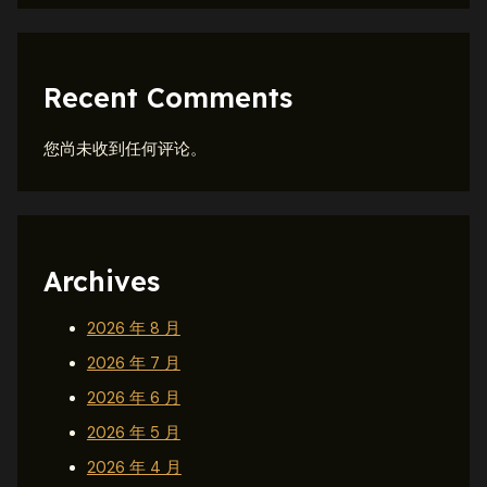
Recent Comments
您尚未收到任何评论。
Archives
2026 年 8 月
2026 年 7 月
2026 年 6 月
2026 年 5 月
2026 年 4 月