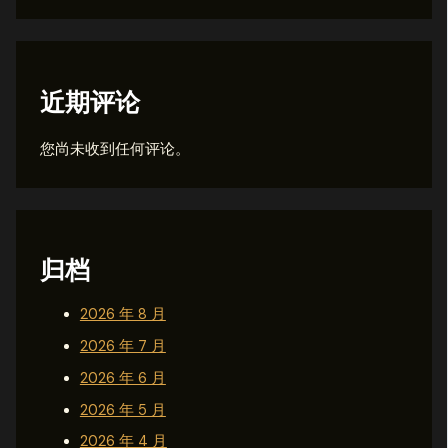
近期评论
您尚未收到任何评论。
归档
2026 年 8 月
2026 年 7 月
2026 年 6 月
2026 年 5 月
2026 年 4 月