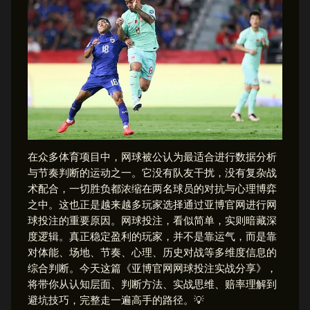
在众多体育项目中，网球被公认为最适合进行数据分析
与节奏判断的运动之一。它没有队友干扰，没有复杂战
术配合，一切胜负都浓缩在两名球员的对抗与心理博弈
之中。这也正是越来越多玩家选择通过亚博官网进行网
球投注的重要原因。网球投注，看似简单，实则暗藏深
度逻辑。真正稳定盈利的玩家，并不是靠运气，而是靠
对体能、场地、节奏、心理、历史对战等多维度信息的
综合判断。今天这篇《亚博官网网球投注实战分享》，
将带你从认知层面、判断方法、实战思维、赔率理解到
避坑技巧，完整走一遍高手的路径。💡