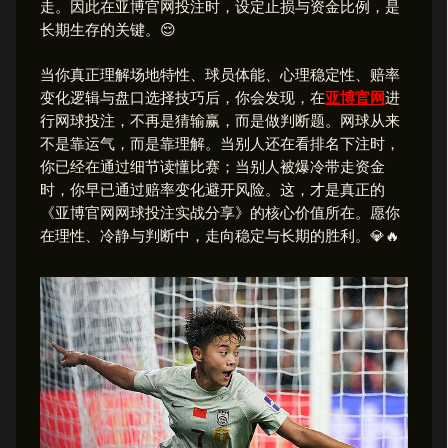
走。因此在亚博官网投注时，设定止损与资金比例，是
长期生存的关键。😌
当你真正理解场地特性、球员体能、心理稳定性、赔率
变化逻辑与盘口选择技巧后，你会发现，在
亚博官网
进
行网球投注，不再是猜输赢，而是做判断题。网球从来
不是靠运气，而是靠理解。当别人还在看排名下注时，
你已经在通过细节读懂比赛；当别人被爆冷带走资金
时，你早已通过赔率变化避开风险。这，才是真正的
《亚博官网网球投注实战分享》的核心价值所在。愿你
在理性、冷静与判断中，走向稳定与长期的胜利。💎🔥