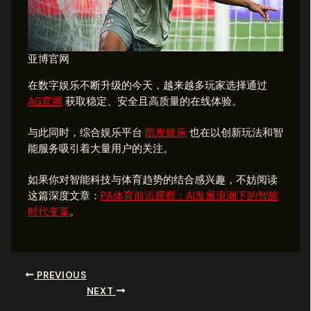
亚博官网
在数字娱乐不断升级的今天，越来越多玩家选择通过
AG官网
获取稳定、安全且高质量的在线体验。
与此同时，综合娱乐平台
凯发娱乐
也在以创新玩法和智
能服务吸引着大量用户的关注。
如果你对智能科技与体育趋势的结合感兴趣，不妨阅读
这篇深度文章：
PA体育前沿观察：AI发展浪潮下的智能
时代变革
。
PREVIOUS
NEXT